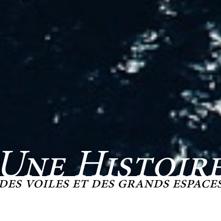
Une Histoir
des voiles et des grands espace