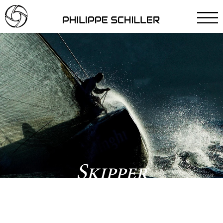
Skipper