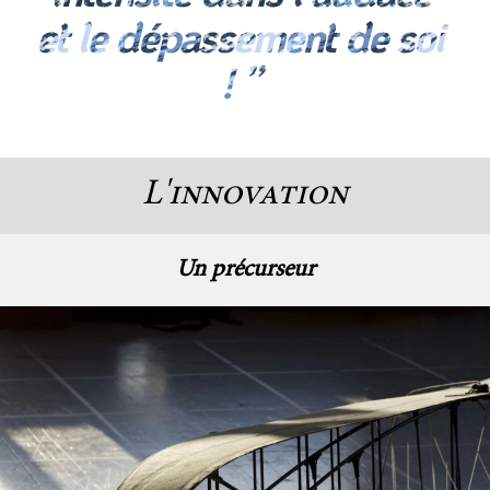
et le dépassement de soi
! ”
L'innovation
Un précurseur